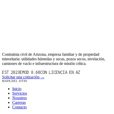
Contratista civil de Arizona, empresa familiar y de propiedad
minoritaria: utilidades húmedas y secas, pozos secos, nivelación,
camiones de vacío e infraestructura de misión crítica.
EST 2023
EMOD 0.68
CON LICENCIA EN AZ
Solicitar una cotización →
MAPA DEL SITIO
Inicio
Servicios
Nosotros
Carreras
Contacto