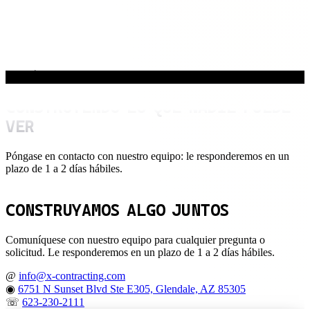
CONTÁCTENOS
CONSTRUYENDO LO QUE NADIE PUEDE
VER
Póngase en contacto con nuestro equipo: le responderemos en un
plazo de 1 a 2 días hábiles.
CONSTRUYAMOS ALGO JUNTOS
Comuníquese con nuestro equipo para cualquier pregunta o
solicitud. Le responderemos en un plazo de 1 a 2 días hábiles.
@
info@x-contracting.com
◉
6751 N Sunset Blvd Ste E305, Glendale, AZ 85305
☏
623-230-2111